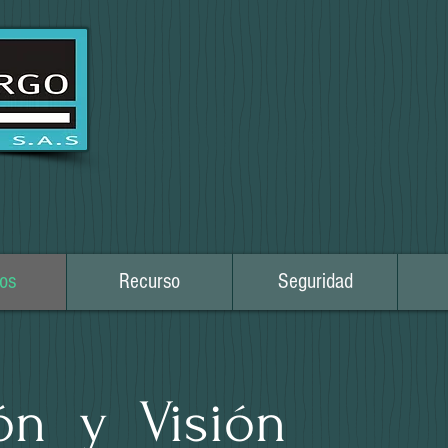
os
Recurso
Seguridad
ón
y
Visión