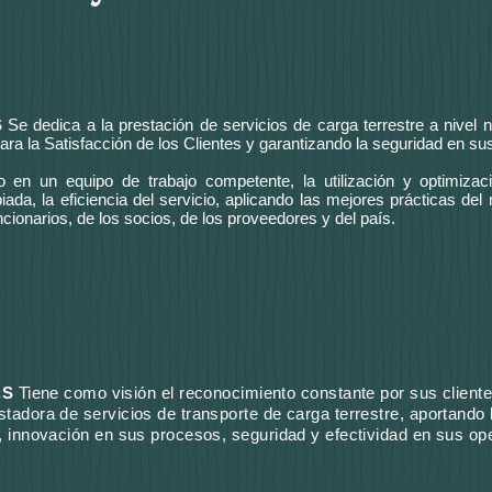
S
Se dedica a la prestación de servicios de carga terrestre a nivel 
para la Satisfacción de los Clientes y garantizando la seguridad en s
o en un equipo de trabajo competente, la utilización y optimizac
ada, la eficiencia del servicio, aplicando las mejores prácticas de
ncionarios, de los socios, de los proveedores y del país.
.S
Tiene como visión el reconocimiento constante por sus client
adora de servicios de transporte de carga terrestre, aportando l
 innovación en sus procesos, seguridad y efectividad en sus op