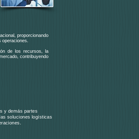
nacional, proporcionando
us operaciones.
ión de los recursos, la
l mercado, contribuyendo
es y demás partes
as soluciones logísticas
eraciones.